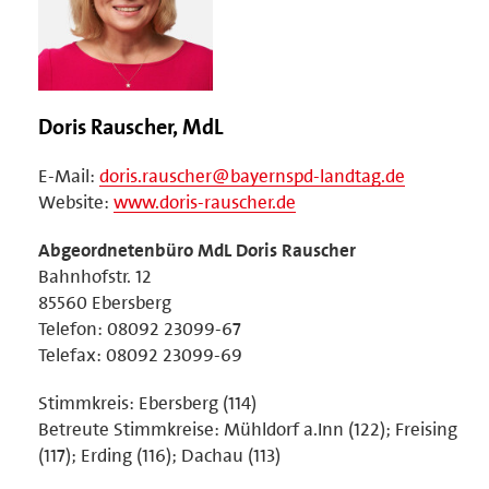
Doris Rauscher, MdL
E-Mail:
doris.rauscher@bayernspd-landtag.de
Website:
www.doris-rauscher.de
Abgeordnetenbüro MdL Doris Rauscher
Bahnhofstr. 12
85560 Ebersberg
Telefon: 08092 23099-67
Telefax: 08092 23099-69
Stimmkreis: Ebersberg (114)
Betreute Stimmkreise: Mühldorf a.Inn (122); Freising
(117); Erding (116); Dachau (113)