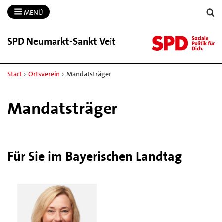
MENÜ
SPD Neumarkt-​Sankt Veit
Start
›
Ortsverein
›
Mandatsträger
Mandatsträger
Für Sie im Bayerischen Landtag