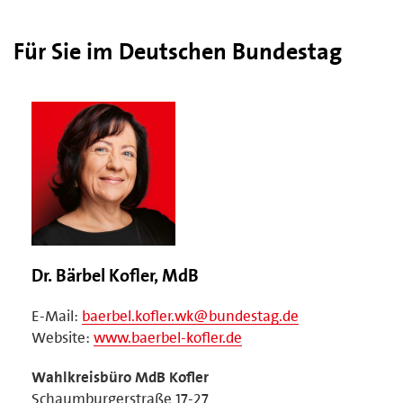
Für Sie im Deutschen Bundestag
Dr. Bärbel Kofler, MdB
E-Mail:
baerbel.kofler.wk@bundestag.de
Website:
www.baerbel-kofler.de
Wahlkreisbüro MdB Kofler
Schaumburgerstraße 17-27